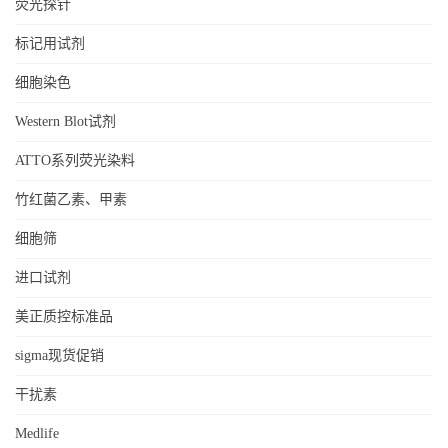
荧光探针
标记用试剂
细胞染色
Western Blot试剂
ATTO系列荧光染料
竹红菌乙素、甲素
细胞筛
进口试剂
美正质控标准品
sigma现货促销
干扰素
Medlife