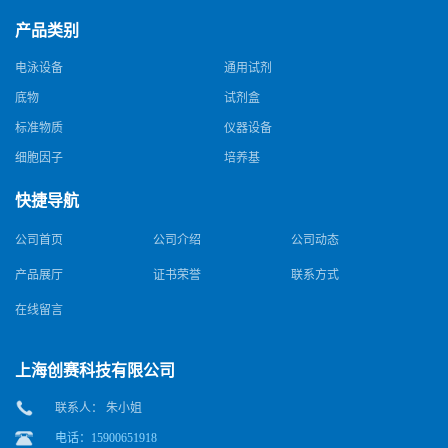
产品类别
电泳设备
通用试剂
底物
试剂盒
标准物质
仪器设备
细胞因子
培养基
快捷导航
公司首页
公司介绍
公司动态
产品展厅
证书荣誉
联系方式
在线留言
上海创赛科技有限公司
联系人： 朱小姐
电话：15900651918