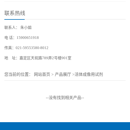
联系热线
联系人： 朱小姐
电 话：15900651918
传真：021-59553580-8012
地 址：嘉定区天祝路789弄2号楼901室
您当前的位置：
网站首页
>
产品展厅
>
活体成像用试剂
--没有找到相关产品--