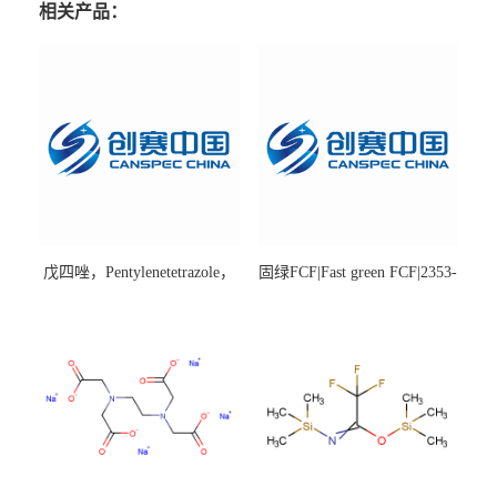
相关产品：
戊四唑，Pentylenetetrazole，
固绿FCF|Fast green FCF|2353-
98%|54-95-5
45-9|BS 85%