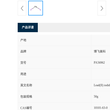
产品详请
产地
品牌
博飞美科
PA56962
货号
用途
Lead(II) iodi
英文名称
50g
包装规格
10101-63-0
CAS编号