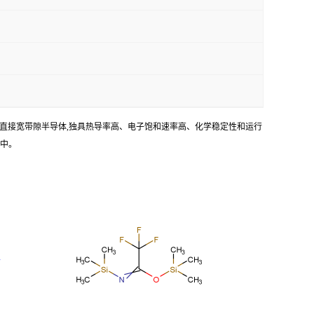
种直接宽带隙半导体,独具热导率高、电子饱和速率高、化学稳定性和运行
件中。