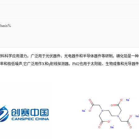
 basis%
大的材料科学应用潜力。广泛用于光伏器件、光电器件和半导体器件等研制。碘化铅是一
流子收集率和极低噪声,它广泛用作X和γ射线探测器。PbI2也用于太阳能、生物成像和光导器