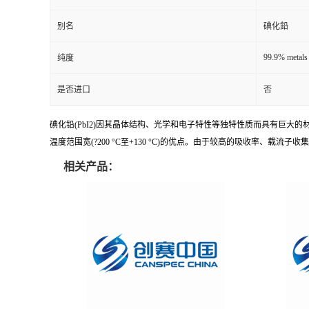
别名
碘化鉛
99.9% metals
纯度
是否进口
否
碘化铅(PbI2)因其晶体结构、光学和电子特性等独特性质而具有巨
温度范围宽(?200 °C至+130 °C)的优点。由于较高的吸收率、载
相关产品：