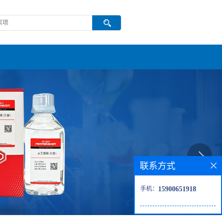
联系方式
手机：
15900651918