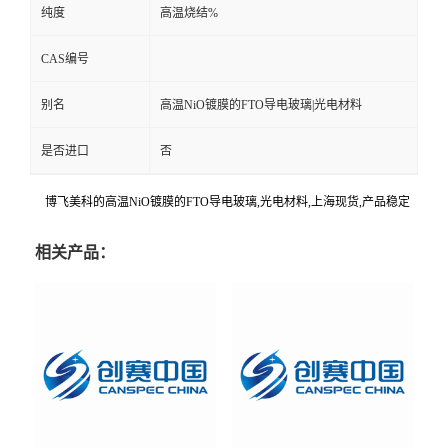
纯度
高温烧结%
CAS编号
别名
高温NiO镀膜的FTO导电玻璃|光电材料
是否进口
否
博飞美科的高温NiO镀膜的FTO导电玻璃,光电材料,上海现货,产品稳定
相关产品：