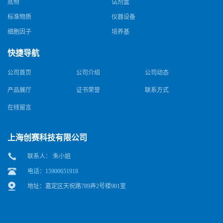
底物
试剂盒
标准物质
仪器设备
细胞因子
培养基
快捷导航
公司首页
公司介绍
公司动态
产品展厅
证书荣誉
联系方式
在线留言
上海创赛科技有限公司
联系人： 朱小姐
电话：15900651918
地址：嘉定区天祝路789弄2号楼901室