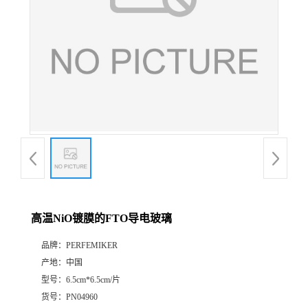
高温NiO镀膜的FTO导电玻璃
品牌：
PERFEMIKER
产地：
中国
型号：
6.5cm*6.5cm/片
货号：
PN04960