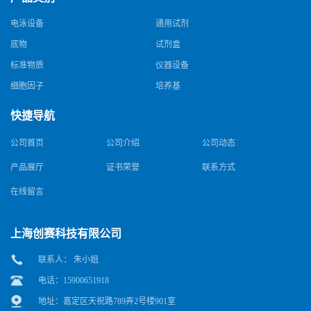
电泳设备
通用试剂
底物
试剂盒
标准物质
仪器设备
细胞因子
培养基
快捷导航
公司首页
公司介绍
公司动态
产品展厅
证书荣誉
联系方式
在线留言
上海创赛科技有限公司
联系人： 朱小姐
电话：15900651918
地址：嘉定区天祝路789弄2号楼901室