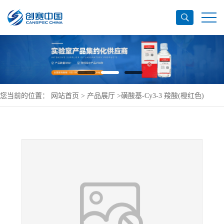
您当前的位置：
网站首页
>
产品展厅
>
磺酸基-Cy3-3 羧酸(橙红色)