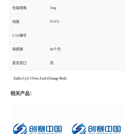
5mg
包装规格
N/A%
纯度
CAS编号
保质期
60个月
是否进口
否
Sulfo-Cy3-3 Free Acid (Orange Red)
相关产品：