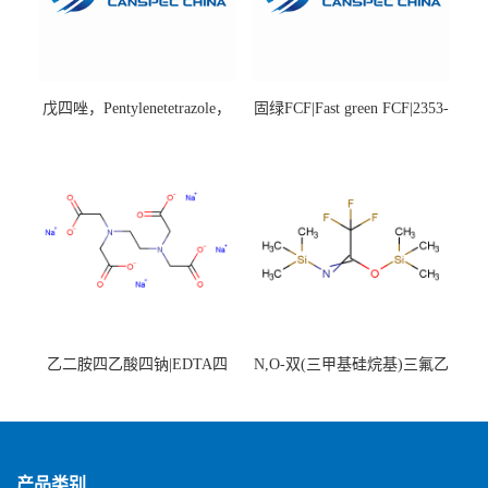
戊四唑，Pentylenetetrazole，
固绿FCF|Fast green FCF|2353-
98%|54-95-5
45-9|BS 85%
乙二胺四乙酸四钠|EDTA四
N,O-双(三甲基硅烷基)三氟乙
钠，Sodium edetate，64-02-8
酰胺，25561-30-2，98+％
产品类别