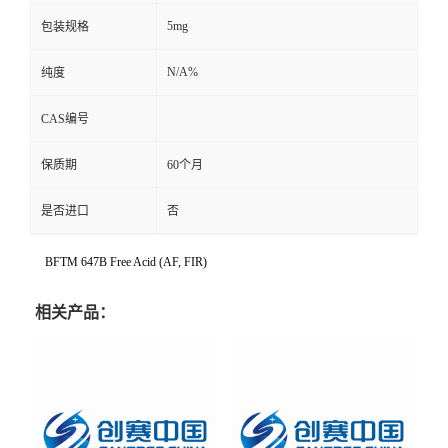
5mg
包装规格
N/A%
纯度
CAS编号
保质期
60个月
是否进口
否
BFTM 647B Free Acid (AF, FIR)
相关产品：