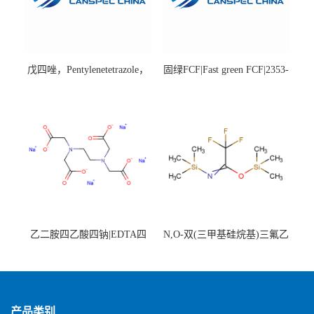
戊四唑，Pentylenetetrazole，
固绿FCF|Fast green FCF|2353-
98%|54-95-5
45-9|BS 85%
乙二胺四乙酸四钠|EDTA四
N,O-双(三甲基硅烷基)三氟乙
钠，Sodium edetate，64-02-8
酰胺，25561-30-2，98+％
产品类别