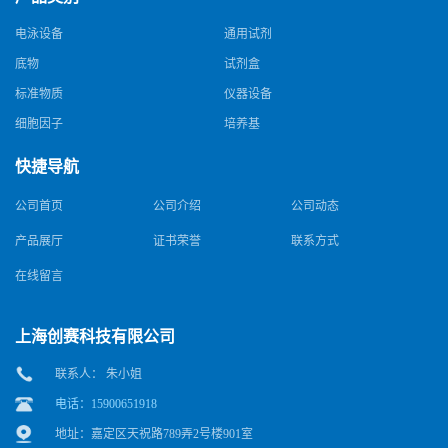
电泳设备
通用试剂
底物
试剂盒
标准物质
仪器设备
细胞因子
培养基
快捷导航
公司首页
公司介绍
公司动态
产品展厅
证书荣誉
联系方式
在线留言
上海创赛科技有限公司
联系人： 朱小姐
电话：15900651918
地址：嘉定区天祝路789弄2号楼901室