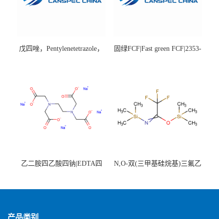
戊四唑，Pentylenetetrazole，
固绿FCF|Fast green FCF|2353-
98%|54-95-5
45-9|BS 85%
乙二胺四乙酸四钠|EDTA四
N,O-双(三甲基硅烷基)三氟乙
钠，Sodium edetate，64-02-8
酰胺，25561-30-2，98+％
产品类别