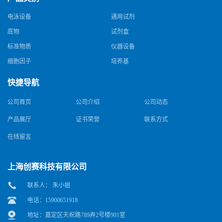
电泳设备
通用试剂
底物
试剂盒
标准物质
仪器设备
细胞因子
培养基
快捷导航
公司首页
公司介绍
公司动态
产品展厅
证书荣誉
联系方式
在线留言
上海创赛科技有限公司
联系人： 朱小姐
电话：15900651918
地址：嘉定区天祝路789弄2号楼901室