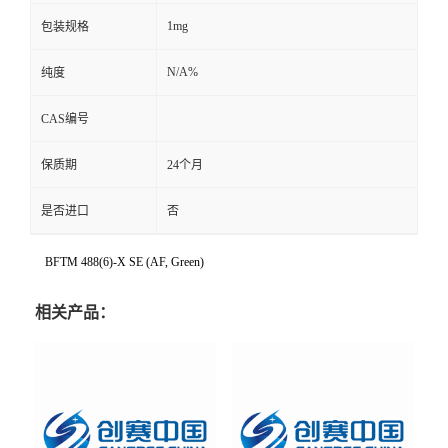
1mg
包装规格
N/A%
纯度
CAS编号
保质期
24个月
是否进口
否
BFTM 488(6)-X SE (AF, Green)
相关产品：