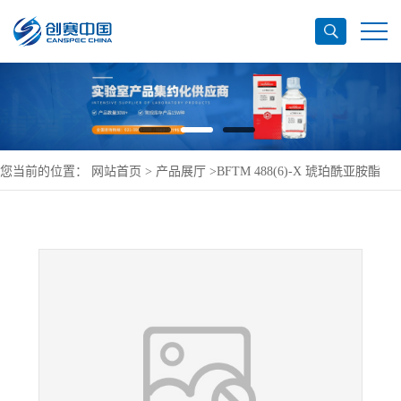
您当前的位置：
网站首页
>
产品展厅
>
BFTM 488(6)-X 琥珀酰亚胺酯
(AF,绿色)