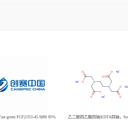
st green FCF|2353-45-9|BS 85%
乙二胺四乙酸四钠|EDTA四钠，Sod
edetate，64-02-8