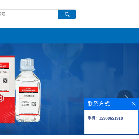
联系方式
手机：
15900651918