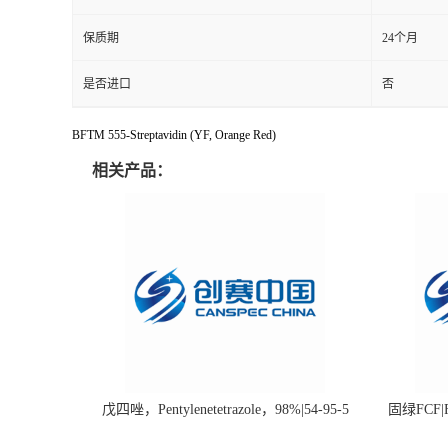
保质期
24个月
是否进口
否
BFTM 555-Streptavidin (YF, Orange Red)
相关产品：
戊四唑，Pentylenetetrazole，98%|54-95-5
固绿FCF|Fa