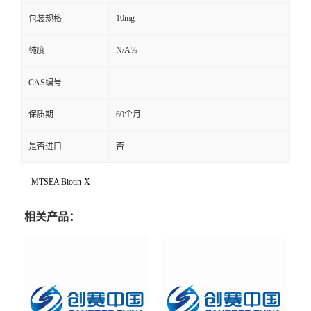
10mg
包装规格
N/A%
纯度
CAS编号
保质期
60个月
是否进口
否
MTSEA Biotin-X
相关产品：