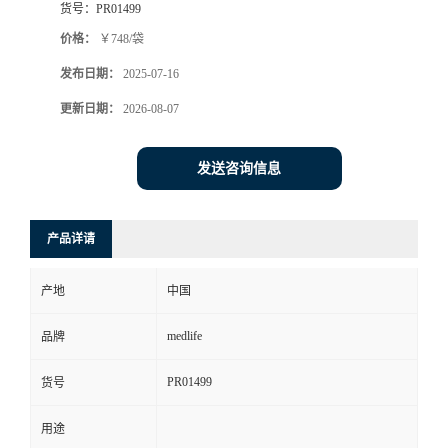
货号：
PR01499
价格：
￥748/袋
发布日期：
2025-07-16
更新日期：
2026-08-07
发送咨询信息
产品详请
产地
中国
medlife
品牌
PR01499
货号
用途