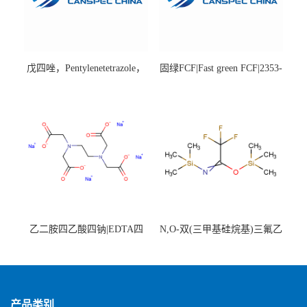
戊四唑，Pentylenetetrazole，
固绿FCF|Fast green FCF|2353-
98%|54-95-5
45-9|BS 85%
乙二胺四乙酸四钠|EDTA四
N,O-双(三甲基硅烷基)三氟乙
钠，Sodium edetate，64-02-8
酰胺，25561-30-2，98+％
产品类别