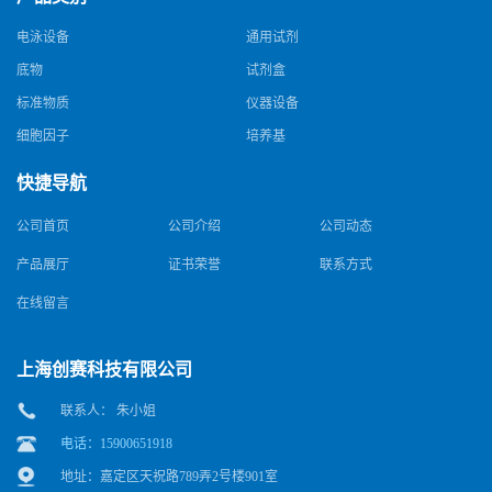
电泳设备
通用试剂
底物
试剂盒
标准物质
仪器设备
细胞因子
培养基
快捷导航
公司首页
公司介绍
公司动态
产品展厅
证书荣誉
联系方式
在线留言
上海创赛科技有限公司
联系人： 朱小姐
电话：15900651918
地址：嘉定区天祝路789弄2号楼901室