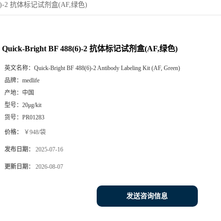
488(6)-2 抗体标记试剂盒(AF,绿色)
Quick-Bright BF 488(6)-2 抗体标记试剂盒(AF,绿色)
英文名称：
Quick-Bright BF 488(6)-2 Antibody Labeling Kit (AF, Green)
品牌：
medlife
产地：
中国
型号：
20μg/kit
货号：
PR01283
价格：
￥948/袋
发布日期：
2025-07-16
更新日期：
2026-08-07
发送咨询信息