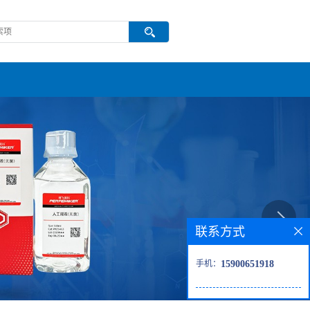
联系方式
手机：
15900651918