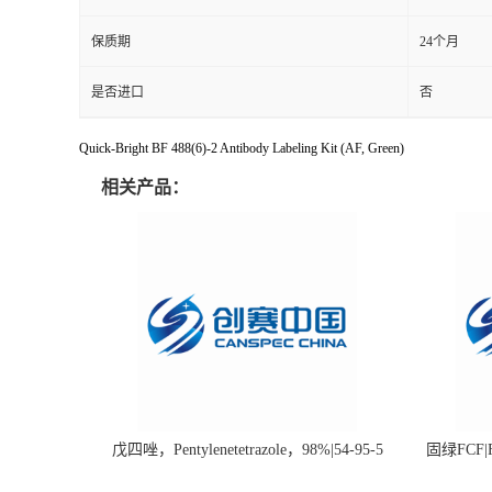
保质期
24个月
是否进口
否
Quick-Bright BF 488(6)-2 Antibody Labeling Kit (AF, Green)
相关产品：
戊四唑，Pentylenetetrazole，98%|54-95-5
固绿FCF|Fa