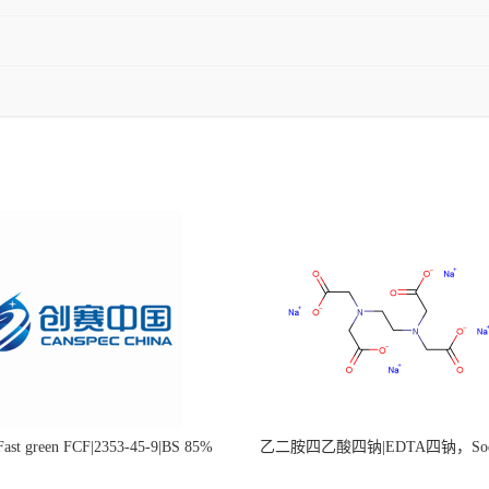
st green FCF|2353-45-9|BS 85%
乙二胺四乙酸四钠|EDTA四钠，Sod
edetate，64-02-8