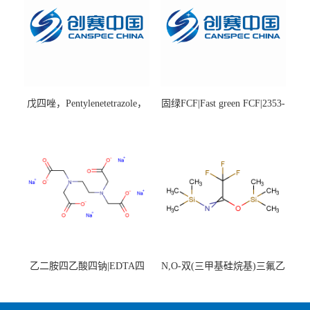
戊四唑，Pentylenetetrazole，
固绿FCF|Fast green FCF|2353-
98%|54-95-5
45-9|BS 85%
乙二胺四乙酸四钠|EDTA四
N,O-双(三甲基硅烷基)三氟乙
钠，Sodium edetate，64-02-8
酰胺，25561-30-2，98+％