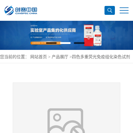
您当前的位置：
网站首页
>
产品展厅
>
四色多重荧光免疫组化染色试剂
盒(抗兔二抗)