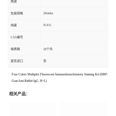
用途
20slides
包装规格
N/A%
纯度
CAS编号
保质期
18个月
是否进口
否
Four Colors Multiplex Fluorescent Immunohistochemistry Staining Kit (HRP-
Goat Anti-Rabbit IgG, H+L)
相关产品：