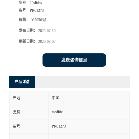
型号：
20slides
货号：
PR01273
价格：
￥5056/盒
发布日期：
2025-07-16
更新日期：
2026-08-07
发送咨询信息
产品详请
产地
中国
medlife
品牌
PR01273
货号