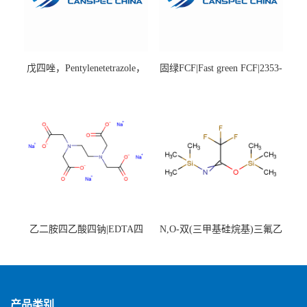
戊四唑，Pentylenetetrazole，
固绿FCF|Fast green FCF|2353-
98%|54-95-5
45-9|BS 85%
乙二胺四乙酸四钠|EDTA四
N,O-双(三甲基硅烷基)三氟乙
钠，Sodium edetate，64-02-8
酰胺，25561-30-2，98+％
产品类别