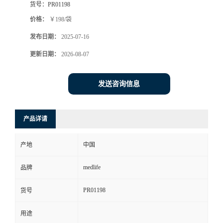
货号：
PR01198
价格：
￥198/袋
发布日期：
2025-07-16
更新日期：
2026-08-07
发送咨询信息
产品详请
产地
中国
medlife
品牌
PR01198
货号
用途