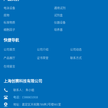
电泳设备
通用试剂
底物
试剂盒
标准物质
仪器设备
细胞因子
培养基
快捷导航
公司首页
公司介绍
公司动态
产品展厅
证书荣誉
联系方式
在线留言
上海创赛科技有限公司
联系人： 朱小姐
电话：15900651918
地址：嘉定区天祝路789弄2号楼901室