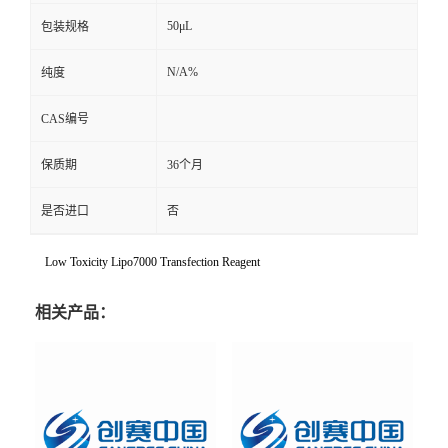
50μL
包装规格
N/A%
纯度
CAS编号
保质期
36个月
是否进口
否
Low Toxicity Lipo7000 Transfection Reagent
相关产品：