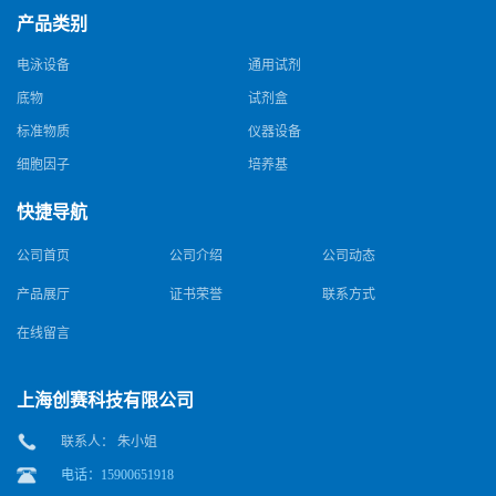
产品类别
电泳设备
通用试剂
底物
试剂盒
标准物质
仪器设备
细胞因子
培养基
快捷导航
公司首页
公司介绍
公司动态
产品展厅
证书荣誉
联系方式
在线留言
上海创赛科技有限公司
联系人： 朱小姐
电话：15900651918