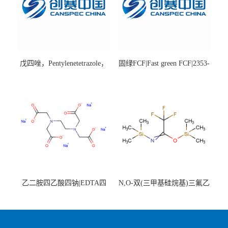
戊四唑，Pentylenetetrazole，
固绿FCF|Fast green FCF|2353-
98%|54-95-5
45-9|BS 85%
乙二胺四乙酸四钠|EDTA四
N,O-双(三甲基硅烷基)三氟乙
钠，Sodium edetate，64-02-8
酰胺，25561-30-2，98+％