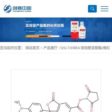
您当前的位置：
网站首页
>
产品展厅
>
5(6)-TAMRA 琥珀酰亚胺酯(橙红
色)