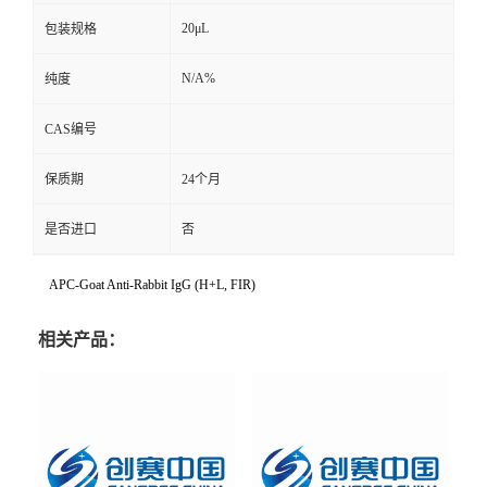
20μL
包装规格
N/A%
纯度
CAS编号
保质期
24个月
是否进口
否
APC-Goat Anti-Rabbit IgG (H+L, FIR)
相关产品：