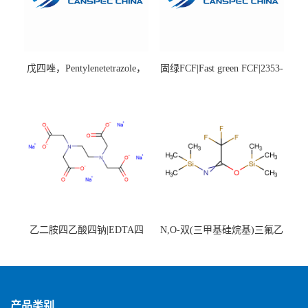
戊四唑，Pentylenetetrazole，
固绿FCF|Fast green FCF|2353-
98%|54-95-5
45-9|BS 85%
乙二胺四乙酸四钠|EDTA四
N,O-双(三甲基硅烷基)三氟乙
钠，Sodium edetate，64-02-8
酰胺，25561-30-2，98+％
产品类别