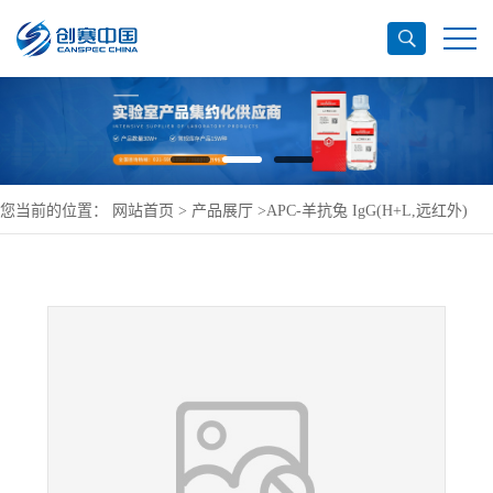
您当前的位置：
网站首页
>
产品展厅
>
APC-羊抗兔 IgG(H+L,远红外)