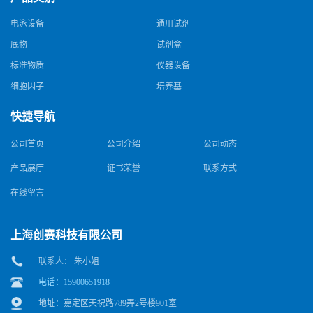
电泳设备
通用试剂
底物
试剂盒
标准物质
仪器设备
细胞因子
培养基
快捷导航
公司首页
公司介绍
公司动态
产品展厅
证书荣誉
联系方式
在线留言
上海创赛科技有限公司
联系人： 朱小姐
电话：15900651918
地址：嘉定区天祝路789弄2号楼901室