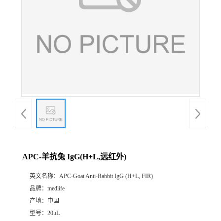
APC-羊抗兔 IgG(H+L,远红外)
英文名称：
APC-Goat Anti-Rabbit IgG (H+L, FIR)
品牌：
medlife
产地：
中国
型号：
20μL