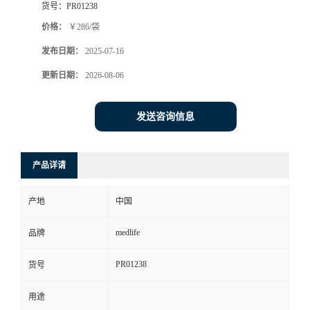
货号：
PR01238
价格：
￥286/袋
发布日期：
2025-07-16
更新日期：
2026-08-06
发送咨询信息
产品详请
产地
中国
medlife
品牌
PR01238
货号
用途