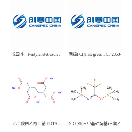
戊四唑，Pentylenetetrazole，
固绿FCF|Fast green FCF|2353-
98%|54-95-5
45-9|BS 85%
乙二胺四乙酸四钠|EDTA四
N,O-双(三甲基硅烷基)三氟乙
钠，Sodium edetate，64-02-8
酰胺，25561-30-2，98+％