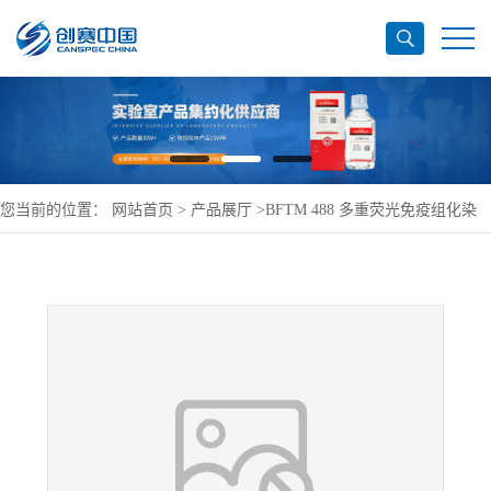
您当前的位置：
网站首页
>
产品展厅
>
BFTM 488 多重荧光免疫组化染
色试剂盒(链霉亲和素,AF,绿色)