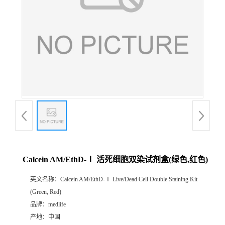
Calcein AM/EthD-Ⅰ 活死细胞双染试剂盒(绿色,红色)
英文名称：
Calcein AM/EthD-Ⅰ Live/Dead Cell Double Staining Kit
(Green, Red)
品牌：
medlife
产地：
中国