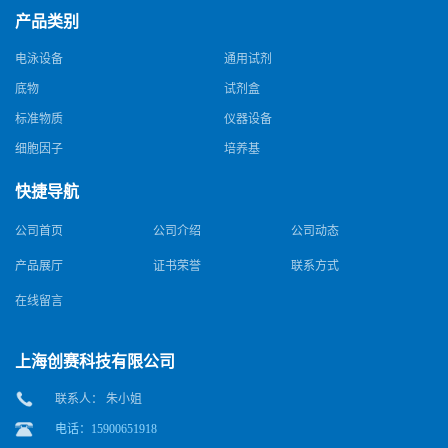
产品类别
电泳设备
通用试剂
底物
试剂盒
标准物质
仪器设备
细胞因子
培养基
快捷导航
公司首页
公司介绍
公司动态
产品展厅
证书荣誉
联系方式
在线留言
上海创赛科技有限公司
联系人： 朱小姐
电话：15900651918