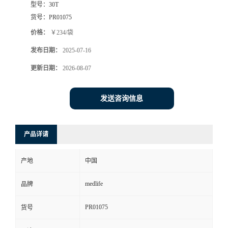
型号：
30T
货号：
PR01075
价格：
￥234/袋
发布日期：
2025-07-16
更新日期：
2026-08-07
发送咨询信息
产品详请
产地
中国
medlife
品牌
PR01075
货号