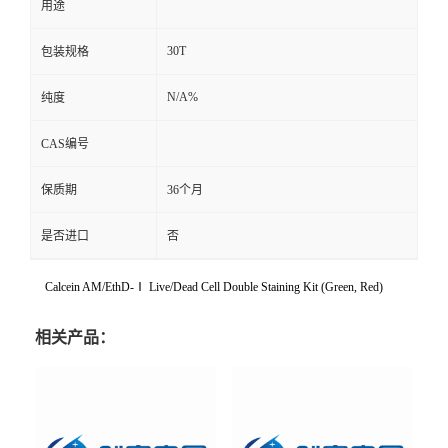
用途
30T
包装规格
N/A%
纯度
CAS编号
保质期
36个月
是否进口
否
Calcein AM/EthD-Ⅰ Live/Dead Cell Double Staining Kit (Green, Red)
相关产品：