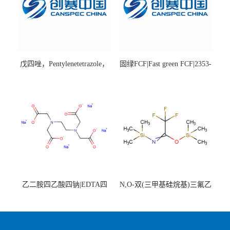
戊四唑，Pentylenetetrazole，
固绿FCF|Fast green FCF|2353-
98%|54-95-5
45-9|BS 85%
乙二胺四乙酸四钠|EDTA四
N,O-双(三甲基硅烷基)三氟乙
钠，Sodium edetate，64-02-8
酰胺，25561-30-2，98+％