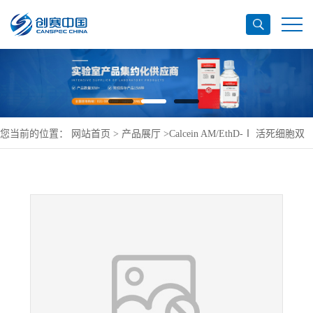
您当前的位置：
网站首页
>
产品展厅
>
Calcein AM/EthD-Ⅰ 活死细胞双
染试剂盒(绿色,红色)