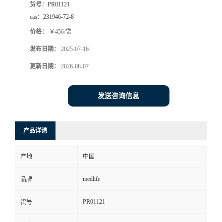
货号：
PR01121
cas：
231946-72-8
价格：
￥456/袋
发布日期：
2025-07-16
更新日期：
2026-08-07
发送咨询信息
产品详请
产地
中国
medlife
品牌
PR01121
货号