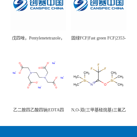
戊四唑，Pentylenetetrazole，
固绿FCF|Fast green FCF|2353-
98%|54-95-5
45-9|BS 85%
乙二胺四乙酸四钠|EDTA四
N,O-双(三甲基硅烷基)三氟乙
钠，Sodium edetate，64-02-8
酰胺，25561-30-2，98+％