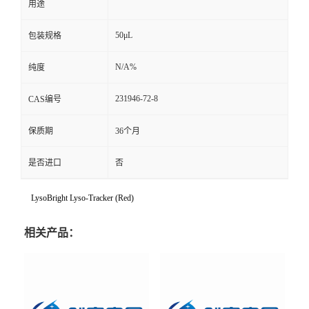
用途
50μL
包装规格
N/A%
纯度
231946-72-8
CAS编号
保质期
36个月
是否进口
否
LysoBright Lyso-Tracker (Red)
相关产品：