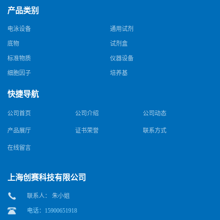
产品类别
电泳设备
通用试剂
底物
试剂盒
标准物质
仪器设备
细胞因子
培养基
快捷导航
公司首页
公司介绍
公司动态
产品展厅
证书荣誉
联系方式
在线留言
上海创赛科技有限公司
联系人： 朱小姐
电话：15900651918