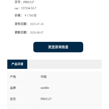
货号：
PR01127
cas：
157134-53-7
价格：
￥1798/袋
发布日期：
2025-07-16
更新日期：
2026-08-07
发送咨询信息
产品详请
产地
中国
medlife
品牌
PR01127
货号