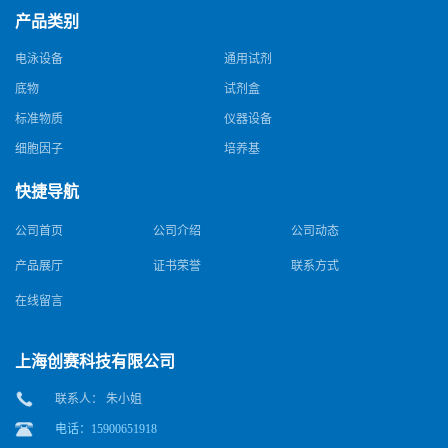
产品类别
电泳设备
通用试剂
底物
试剂盒
标准物质
仪器设备
细胞因子
培养基
快捷导航
公司首页
公司介绍
公司动态
产品展厅
证书荣誉
联系方式
在线留言
上海创赛科技有限公司
联系人： 朱小姐
电话：15900651918