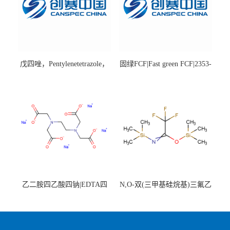
戊四唑，Pentylenetetrazole，
固绿FCF|Fast green FCF|2353-
98%|54-95-5
45-9|BS 85%
乙二胺四乙酸四钠|EDTA四
N,O-双(三甲基硅烷基)三氟乙
钠，Sodium edetate，64-02-8
酰胺，25561-30-2，98+％