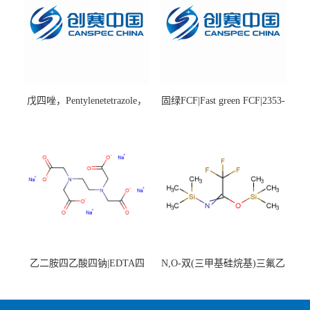
戊四唑，Pentylenetetrazole，
固绿FCF|Fast green FCF|2353-
98%|54-95-5
45-9|BS 85%
乙二胺四乙酸四钠|EDTA四
N,O-双(三甲基硅烷基)三氟乙
钠，Sodium edetate，64-02-8
酰胺，25561-30-2，98+％