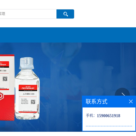
联系方式
手机：
15900651918