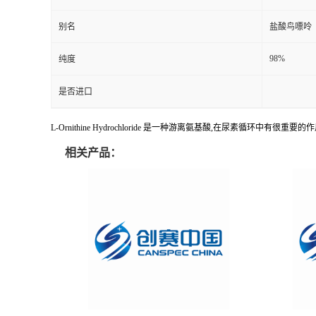
别名
盐酸鸟嘌呤
98%
纯度
是否进口
L-Ornithine Hydrochloride 是一种游离氨基酸,在尿素循环中有很
相关产品：