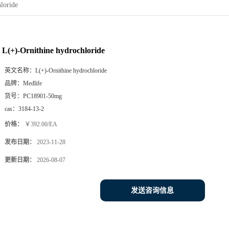
loride
L(+)-Ornithine hydrochloride
英文名称：
L(+)-Ornithine hydrochloride
品牌：
Medlife
货号：
PC18901-50mg
cas：
3184-13-2
价格：
￥392.00/EA
发布日期：
2023-11-28
更新日期：
2026-08-07
发送咨询信息