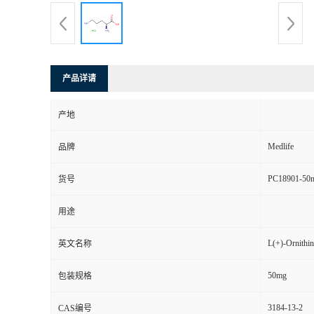
产品详请
产地
Medlife
品牌
PC18901-50
货号
用途
L(+)-Ornithin
英文名称
50mg
包装规格
3184-13-2
CAS编号