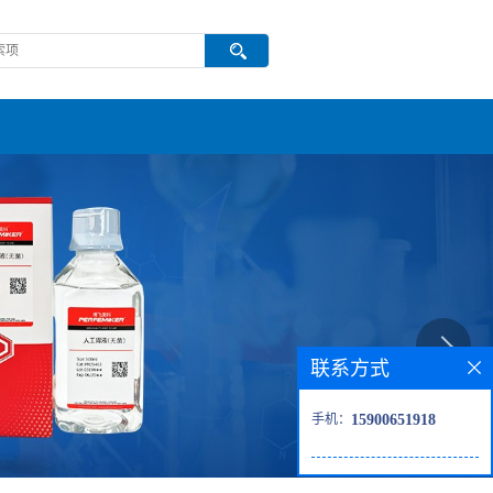
联系方式
手机：
15900651918