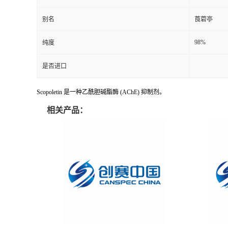
别名
莨菪亭
98%
纯度
是否进口
Scopoletin 是一种乙酰胆碱酯酶 (AChE) 抑制剂。
相关产品：