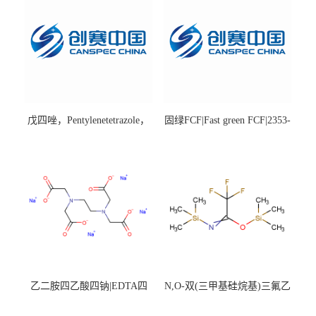
戊四唑，Pentylenetetrazole，
固绿FCF|Fast green FCF|2353-
98%|54-95-5
45-9|BS 85%
乙二胺四乙酸四钠|EDTA四
N,O-双(三甲基硅烷基)三氟乙
钠，Sodium edetate，64-02-8
酰胺，25561-30-2，98+％