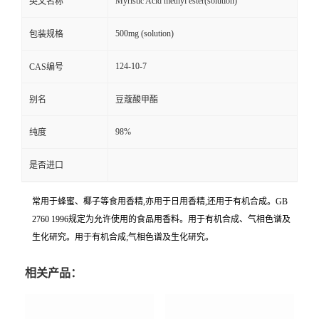
Myristic Acid methyl ester(solution)
英文名称
500mg (solution)
包装规格
124-10-7
CAS编号
别名
豆蔻酸甲酯
98%
纯度
是否进口
常用于蜂蜜、椰子等食用香精,亦用于日用香精,还用于有机合成。GB
2760 1996规定为允许使用的食品用香料。用于有机合成、气相色谱及
生化研究。用于有机合成;气相色谱及生化研究。
相关产品：