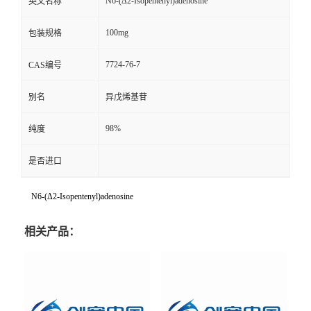
N6-(Δ2-Isopentenyl)adenosine
英文名称
100mg
包装规格
7724-76-7
CAS编号
别名
异戊烯基苷
98%
纯度
是否进口
N6-(Δ2-Isopentenyl)adenosine
相关产品：