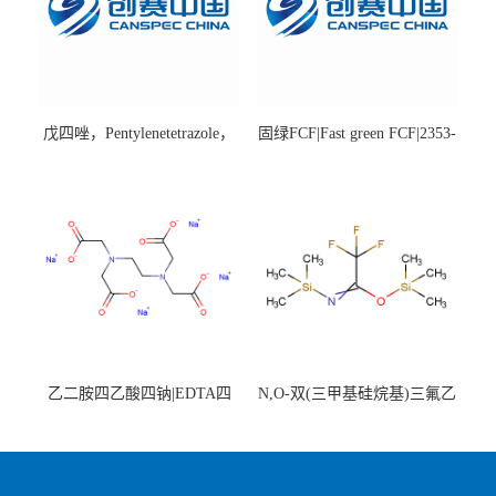
戊四唑，Pentylenetetrazole，
固绿FCF|Fast green FCF|2353-
98%|54-95-5
45-9|BS 85%
乙二胺四乙酸四钠|EDTA四
N,O-双(三甲基硅烷基)三氟乙
钠，Sodium edetate，64-02-8
酰胺，25561-30-2，98+％