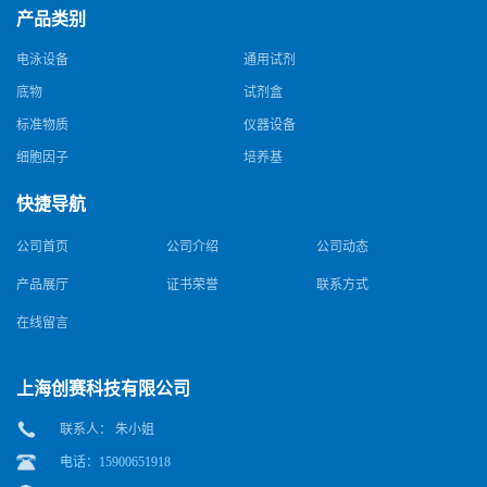
产品类别
电泳设备
通用试剂
底物
试剂盒
标准物质
仪器设备
细胞因子
培养基
快捷导航
公司首页
公司介绍
公司动态
产品展厅
证书荣誉
联系方式
在线留言
上海创赛科技有限公司
联系人： 朱小姐
电话：15900651918