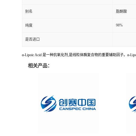
别名
脂酮酸
98%
纯度
是否进口
α-Lipoic Acid 是一种抗氧化剂,是线粒体酶复合物的重要辅助因子。α-Lipoic
相关产品：