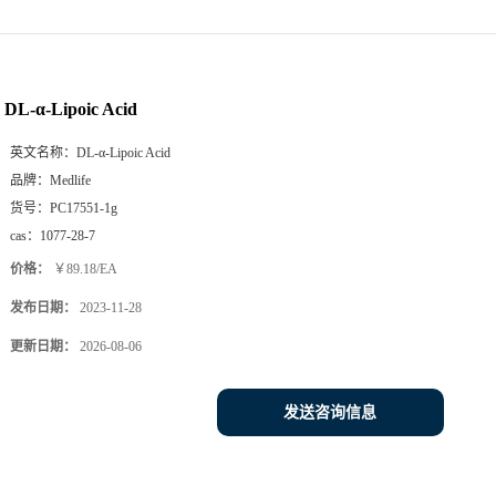
DL-α-Lipoic Acid
英文名称：
DL-α-Lipoic Acid
品牌：
Medlife
货号：
PC17551-1g
cas：
1077-28-7
价格：
￥89.18/EA
发布日期：
2023-11-28
更新日期：
2026-08-06
发送咨询信息