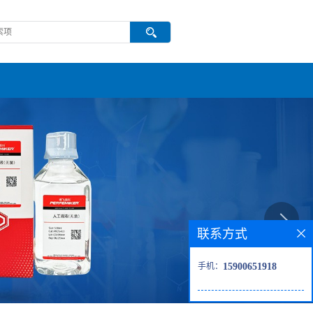
联系方式
手机：
15900651918