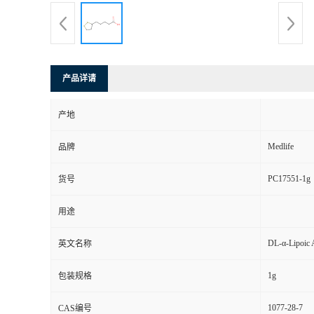
产品详请
产地
Medlife
品牌
PC17551-1g
货号
用途
DL-α-Lipoic 
英文名称
1g
包装规格
1077-28-7
CAS编号