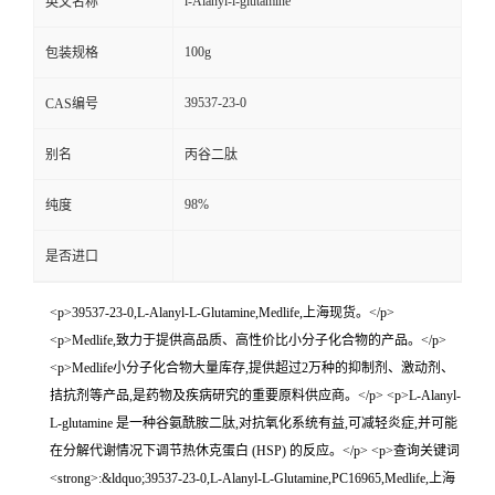
l-Alanyl-l-glutamine
英文名称
100g
包装规格
39537-23-0
CAS编号
别名
丙谷二肽
98%
纯度
是否进口
<p>39537-23-0,L-Alanyl-L-Glutamine,Medlife,上海现货。</p>
<p>Medlife,致力于提供高品质、高性价比小分子化合物的产品。</p>
<p>Medlife小分子化合物大量库存,提供超过2万种的抑制剂、激动剂、
拮抗剂等产品,是药物及疾病研究的重要原料供应商。</p> <p>L-Alanyl-
L-glutamine 是一种谷氨酰胺二肽,对抗氧化系统有益,可减轻炎症,并可能
在分解代谢情况下调节热休克蛋白 (HSP) 的反应。</p> <p>查询关键词
<strong>:&ldquo;39537-23-0,L-Alanyl-L-Glutamine,PC16965,Medlife,上海