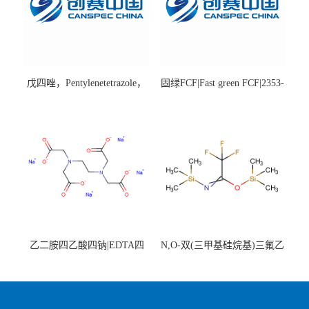
戊四唑，Pentylenetetrazole，
固绿FCF|Fast green FCF|2353-
98%|54-95-5
45-9|BS 85%
乙二胺四乙酸四钠|EDTA四
N,O-双(三甲基硅烷基)三氟乙
钠，Sodium edetate，64-02-8
酰胺，25561-30-2，98+％