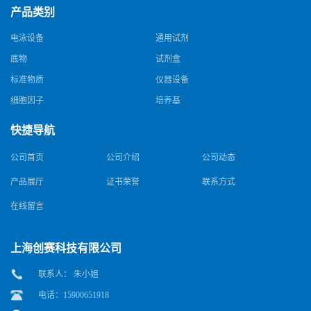
产品类别
电泳设备
通用试剂
底物
试剂盒
标准物质
仪器设备
细胞因子
培养基
快捷导航
公司首页
公司介绍
公司动态
产品展厅
证书荣誉
联系方式
在线留言
上海创赛科技有限公司
联系人： 朱小姐
电话：15900651918