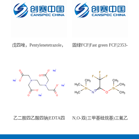
戊四唑，Pentylenetetrazole，
固绿FCF|Fast green FCF|2353-
98%|54-95-5
45-9|BS 85%
乙二胺四乙酸四钠|EDTA四
N,O-双(三甲基硅烷基)三氟乙
钠，Sodium edetate，64-02-8
酰胺，25561-30-2，98+％