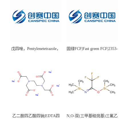
戊四唑，Pentylenetetrazole，
固绿FCF|Fast green FCF|2353-
98%|54-95-5
45-9|BS 85%
乙二胺四乙酸四钠|EDTA四
N,O-双(三甲基硅烷基)三氟乙
钠，Sodium edetate，64-02-8
酰胺，25561-30-2，98+％