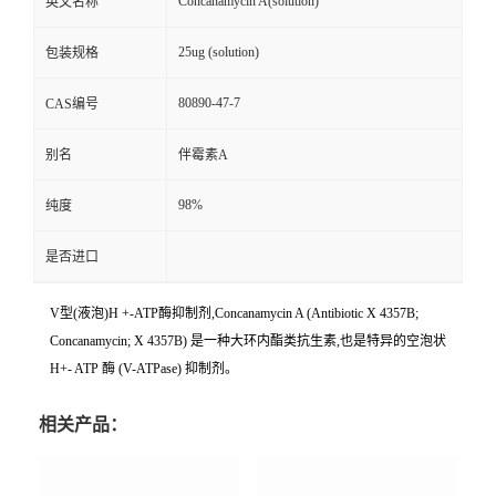
Concanamycin A(solution)
英文名称
25ug (solution)
包装规格
80890-47-7
CAS编号
别名
伴霉素A
98%
纯度
是否进口
V型(液泡)H +-ATP酶抑制剂,Concanamycin A (Antibiotic X 4357B;
Concanamycin; X 4357B) 是一种大环内酯类抗生素,也是特异的空泡状
H+- ATP 酶 (V-ATPase) 抑制剂。
相关产品：