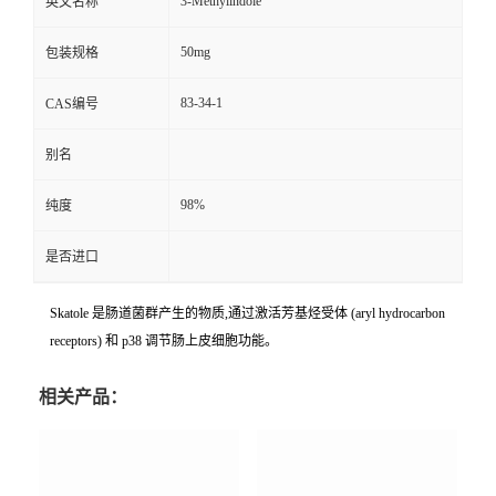
3-Methylindole
英文名称
50mg
包装规格
83-34-1
CAS编号
别名
98%
纯度
是否进口
Skatole 是肠道菌群产生的物质,通过激活芳基烃受体 (aryl hydrocarbon
receptors) 和 p38 调节肠上皮细胞功能。
相关产品：