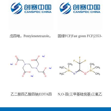
戊四唑，Pentylenetetrazole，
固绿FCF|Fast green FCF|2353-
98%|54-95-5
45-9|BS 85%
乙二胺四乙酸四钠|EDTA四
N,O-双(三甲基硅烷基)三氟乙
钠，Sodium edetate，64-02-8
酰胺，25561-30-2，98+％