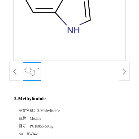
3-Methylindole
英文名称：
3-Methylindole
品牌：
Medlife
货号：
PC18955-50mg
cas：
83-34-1