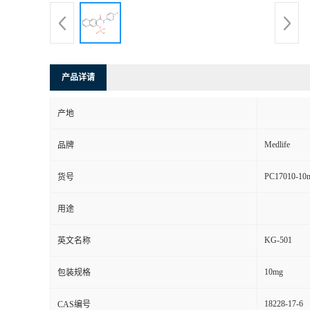
产品详请
产地
Medlife
品牌
PC17010-10
货号
用途
KG-501
英文名称
10mg
包装规格
18228-17-6
CAS编号