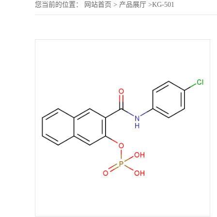
您当前的位置：
网站首页
>
产品展厅
>
KG-501