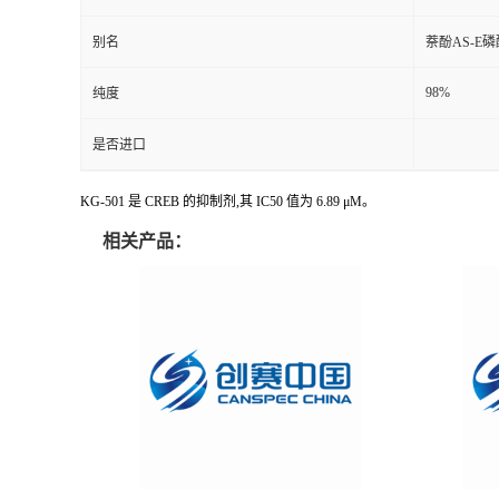
别名
萘酚AS-E
98%
纯度
是否进口
KG-501 是 CREB 的抑制剂,其 IC50 值为 6.89 μM。
相关产品：