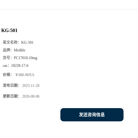
KG-501
英文名称：
KG-501
品牌：
Medlife
货号：
PC17010-10mg
cas：
18228-17-6
价格：
￥686.00/EA
发布日期：
2023-11-28
更新日期：
2026-08-06
发送咨询信息