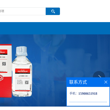
联系方式
手机：
15900651918