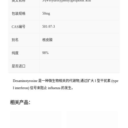
3-(4-Hydroxyphenyl)propionic acid
英文名称
50mg
包装规格
501-97-3
CAS编号
别名
根皮酸
98%
纯度
是否进口
Desaminotyrosine 是一种微生物相关的代谢物,通过扩大 I 型干扰素 (type
I interferon) 信号来阻止 influenza 的发生。
相关产品：