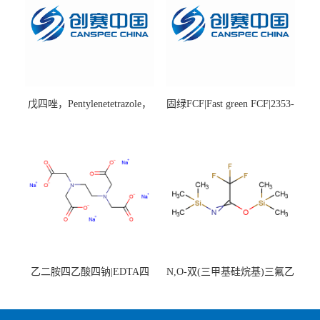
戊四唑，Pentylenetetrazole，
固绿FCF|Fast green FCF|2353-
98%|54-95-5
45-9|BS 85%
乙二胺四乙酸四钠|EDTA四
N,O-双(三甲基硅烷基)三氟乙
钠，Sodium edetate，64-02-8
酰胺，25561-30-2，98+％