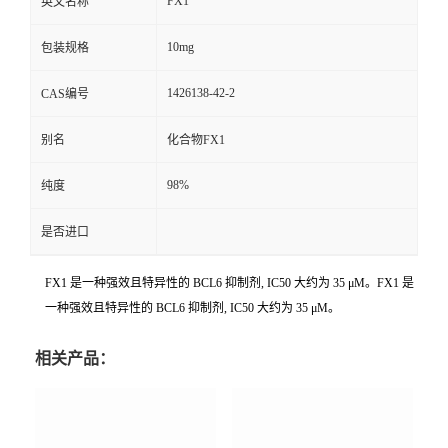
FX1
英文名称
10mg
包装规格
1426138-42-2
CAS编号
别名
化合物FX1
98%
纯度
是否进口
FX1 是一种强效且特异性的 BCL6 抑制剂, IC50 大约为 35 μM。FX1 是
一种强效且特异性的 BCL6 抑制剂, IC50 大约为 35 μM。
相关产品：