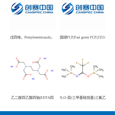
戊四唑，Pentylenetetrazole，
固绿FCF|Fast green FCF|2353-
98%|54-95-5
45-9|BS 85%
乙二胺四乙酸四钠|EDTA四
N,O-双(三甲基硅烷基)三氟乙
钠，Sodium edetate，64-02-8
酰胺，25561-30-2，98+％