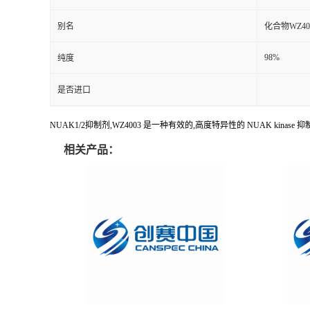
别名
化合物WZ40
98%
纯度
是否进口
NUAK1/2抑制剂,WZ4003 是一种有效的,高度特异性的 NUAK kinase 抑制
相关产品：