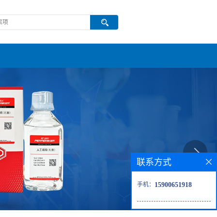
联系方式
手机：
15900651918