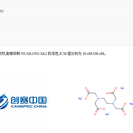
03
剂,能够抑制 NUAK1/NUAK2 的活性,IC50 值分别为 20 nM/100 nM。