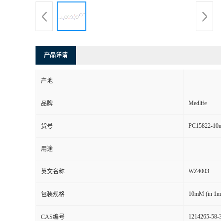
产品详请
产地
Medlife
品牌
PC15822-10
货号
用途
WZ4003
英文名称
10mM (in 1
包装规格
1214265-58-
CAS编号