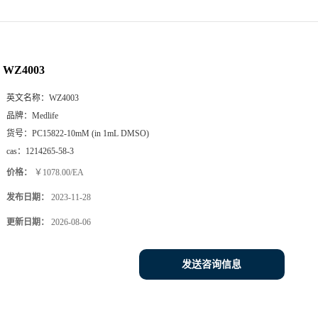
WZ4003
英文名称：
WZ4003
品牌：
Medlife
货号：
PC15822-10mM (in 1mL DMSO)
cas：
1214265-58-3
价格：
￥1078.00/EA
发布日期：
2023-11-28
更新日期：
2026-08-06
发送咨询信息