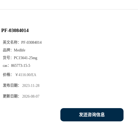
PF-03084014
英文名称：
PF-03084014
品牌：
Medlife
货号：
PC15641-25mg
cas：
865773-15-5
价格：
￥4116.00/EA
发布日期：
2023-11-28
更新日期：
2026-08-07
发送咨询信息