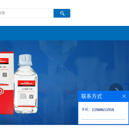
联系方式
手机：
15900651918