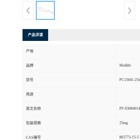
产品详请
产地
Medlife
品牌
PC15641-25
货号
用途
PF-03084014
英文名称
25mg
包装规格
865773-15-5
CAS编号