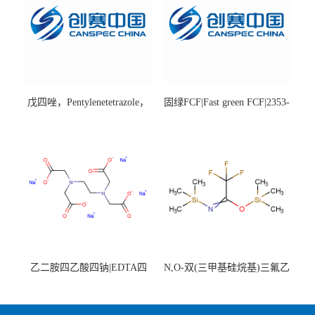
戊四唑，Pentylenetetrazole，
固绿FCF|Fast green FCF|2353-
98%|54-95-5
45-9|BS 85%
乙二胺四乙酸四钠|EDTA四
N,O-双(三甲基硅烷基)三氟乙
钠，Sodium edetate，64-02-8
酰胺，25561-30-2，98+％