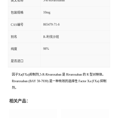
5-R-Rivaroxaban
英文名称
10mg
包装规格
865479-71-6
CAS编号
别名
R-利伐沙班
98%
纯度
是否进口
因子Xa(FXa)抑制剂,5-R-Rivaroxaban 是 Rivaroxaban 的 R 型对映体。
Rivaroxaban (BAY 59-7939) 是一种有效的选择性 Factor Xa (FXa) 抑制
剂。
相关产品：