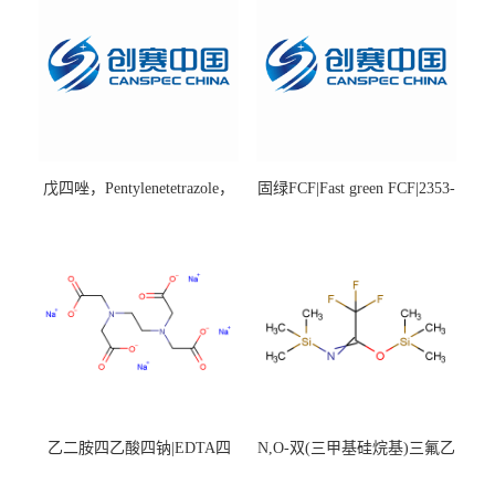
戊四唑，Pentylenetetrazole，
固绿FCF|Fast green FCF|2353-
98%|54-95-5
45-9|BS 85%
乙二胺四乙酸四钠|EDTA四
N,O-双(三甲基硅烷基)三氟乙
钠，Sodium edetate，64-02-8
酰胺，25561-30-2，98+％