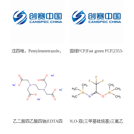
戊四唑，Pentylenetetrazole，
固绿FCF|Fast green FCF|2353-
98%|54-95-5
45-9|BS 85%
乙二胺四乙酸四钠|EDTA四
N,O-双(三甲基硅烷基)三氟乙
钠，Sodium edetate，64-02-8
酰胺，25561-30-2，98+％