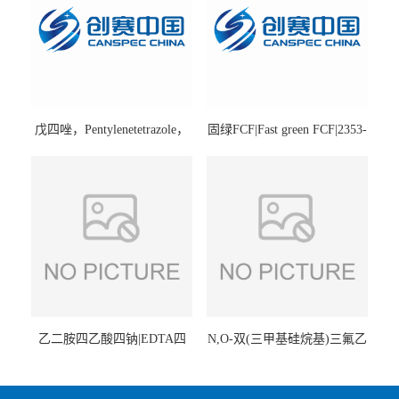
戊四唑，Pentylenetetrazole，
固绿FCF|Fast green FCF|2353-
98%|54-95-5
45-9|BS 85%
乙二胺四乙酸四钠|EDTA四
N,O-双(三甲基硅烷基)三氟乙
钠，Sodium edetate，64-02-8
酰胺，25561-30-2，98+％