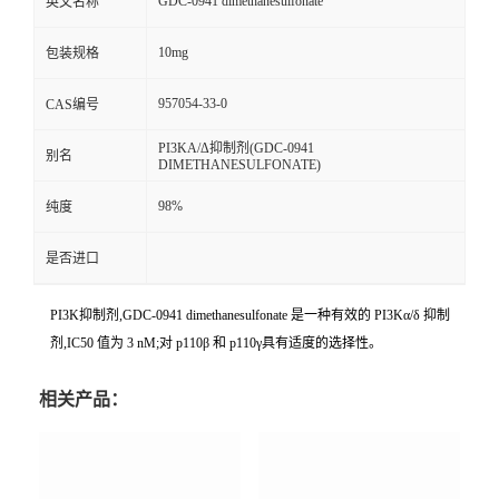
GDC-0941 dimethanesulfonate
英文名称
10mg
包装规格
957054-33-0
CAS编号
PI3KΑ/Δ抑制剂(GDC-0941
别名
DIMETHANESULFONATE)
98%
纯度
是否进口
PI3K抑制剂,GDC-0941 dimethanesulfonate 是一种有效的 PI3Kα/δ 抑制
剂,IC50 值为 3 nM;对 p110β 和 p110γ具有适度的选择性。
相关产品：