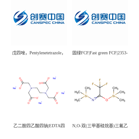
戊四唑，Pentylenetetrazole，
固绿FCF|Fast green FCF|2353-
98%|54-95-5
45-9|BS 85%
乙二胺四乙酸四钠|EDTA四
N,O-双(三甲基硅烷基)三氟乙
钠，Sodium edetate，64-02-8
酰胺，25561-30-2，98+％