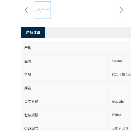
产品详请
产地
Medlife
品牌
PC14746-10
货号
用途
Acitretin
英文名称
100mg
包装规格
55079-83-9
CAS编号