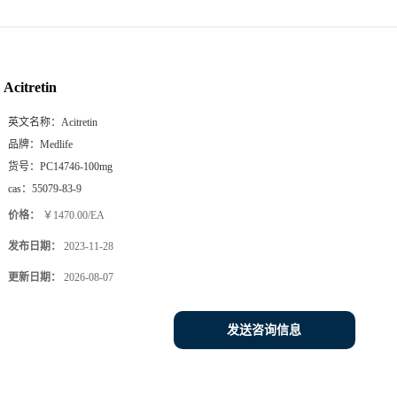
Acitretin
英文名称：
Acitretin
品牌：
Medlife
货号：
PC14746-100mg
cas：
55079-83-9
价格：
￥1470.00/EA
发布日期：
2023-11-28
更新日期：
2026-08-07
发送咨询信息