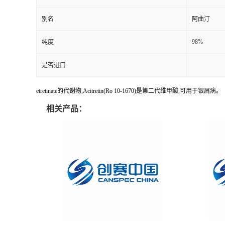
别名
阿曲汀
98%
纯度
是否进口
etretinate的代谢物,Acitretin(Ro 10-1670)是第二代维甲酸,可用于银屑病。
相关产品：