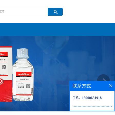
联系方式
手机：
15900651918