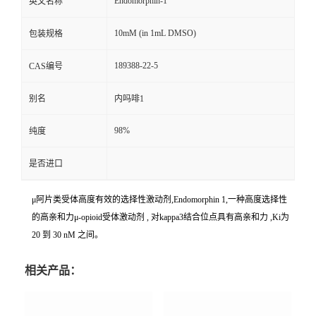
Endomorphin-1
英文名称
10mM (in 1mL DMSO)
包装规格
189388-22-5
CAS编号
别名
内吗啡1
98%
纯度
是否进口
μ阿片类受体高度有效的选择性激动剂,Endomorphin 1,一种高度选择性
的高亲和力μ-opioid受体激动剂 , 对kappa3结合位点具有高亲和力 ,Ki为
20 到 30 nM 之间。
相关产品：