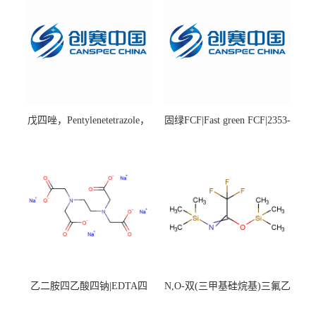
戊四唑，Pentylenetetrazole，
固绿FCF|Fast green FCF|2353-
98%|54-95-5
45-9|BS 85%
乙二胺四乙酸四钠|EDTA四
N,O-双(三甲基硅烷基)三氟乙
钠，Sodium edetate，64-02-8
酰胺，25561-30-2，98+％