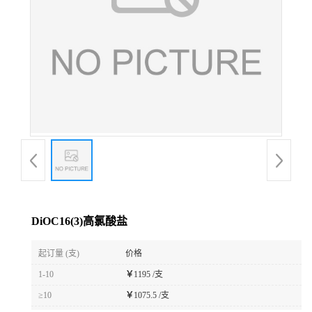
DiOC16(3)高氯酸盐
起订量 (支)
价格
1-10
￥
1195 /支
≥10
￥
1075.5 /支