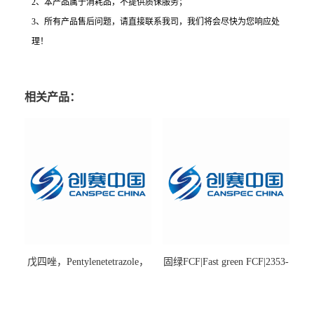
2、本产品属于消耗品，不提供质保服务；
3、所有产品售后问题，请直接联系我司，我们将会尽快为您响应处
理！
相关产品：
戊四唑，Pentylenetetrazole，
固绿FCF|Fast green FCF|2353-
98%|54-95-5
45-9|BS 85%