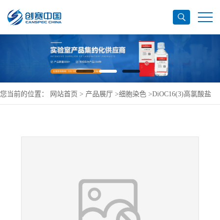
您当前的位置：
网站首页
>
产品展厅
>
细胞染色
>
DiOC16(3)高氯酸盐