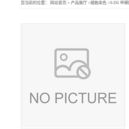
您当前的位置：
网站首页
>
产品展厅
>
细胞染色
>
9-DiI 甲