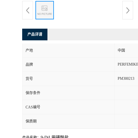
产品详请
产地
中国
PERFEMIK
品牌
PM300213
货号
保存条件
CAS编号
保质期
9-DiI 甲磺酸盐
产品名称：