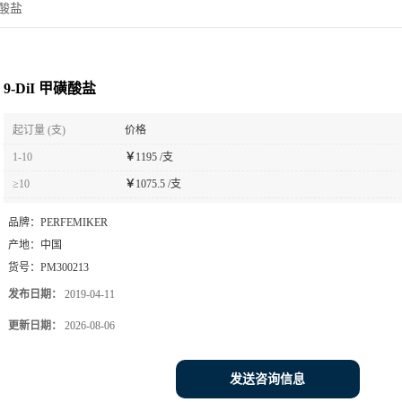
磺酸盐
9-DiI 甲磺酸盐
起订量 (支)
价格
1-10
￥
1195 /支
≥10
￥
1075.5 /支
品牌：
PERFEMIKER
产地：
中国
货号：
PM300213
发布日期：
2019-04-11
更新日期：
2026-08-06
发送咨询信息