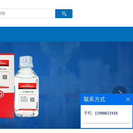
联系方式
手机：
15900651918