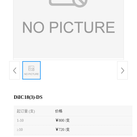
DiIC18(3)-DS
起订量 (支)
价格
1-10
￥
800 /支
≥10
￥
720 /支