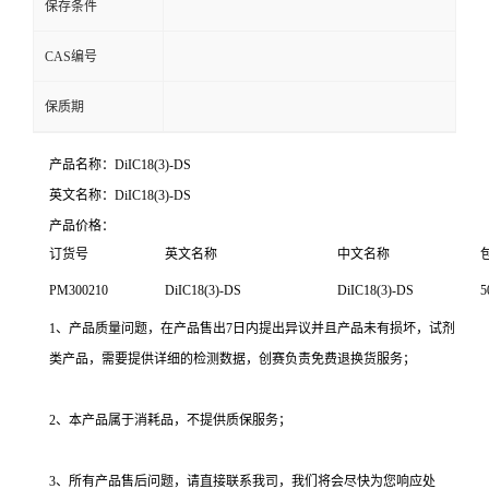
保存条件
CAS编号
保质期
产品名称：DiIC18(3)-DS
英文名称：DiIC18(3)-DS
产品价格：
订货号
英文名称
中文名称
PM300210
DiIC18(3)-DS
DiIC18(3)-DS
5
1、产品质量问题，在产品售出7日内提出异议并且产品未有损坏，试剂
类产品，需要提供详细的检测数据，创赛负责免费退换货服务；
2、本产品属于消耗品，不提供质保服务；
3、所有产品售后问题，请直接联系我司，我们将会尽快为您响应处