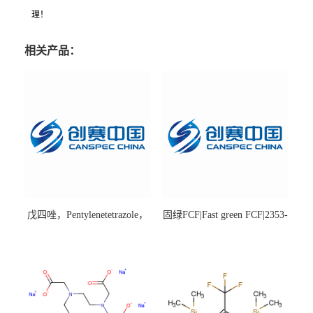
理！
相关产品：
戊四唑，Pentylenetetrazole，
固绿FCF|Fast green FCF|2353-
98%|54-95-5
45-9|BS 85%