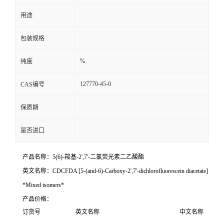
用途
包装规格
%
纯度
127770-45-0
CAS编号
保质期
是否进口
产品名称：5(6)-羧基-2',7'-二氯荧光素二乙酸酯
英文名称：CDCFDA [5-(and-6)-Carboxy-2',7'-dichlorofluorescein diacetate]
*Mixed isomers*
产品价格：
订货号
英文名称
中文名称