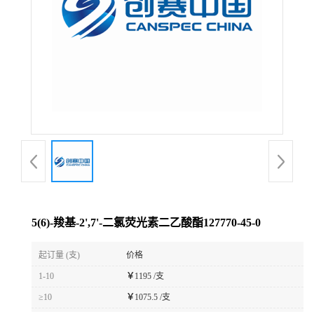
5(6)-羧基-2',7'-二氯荧光素二乙酸酯127770-45-0
起订量 (支)
价格
1-10
￥
1195 /支
≥10
￥
1075.5 /支