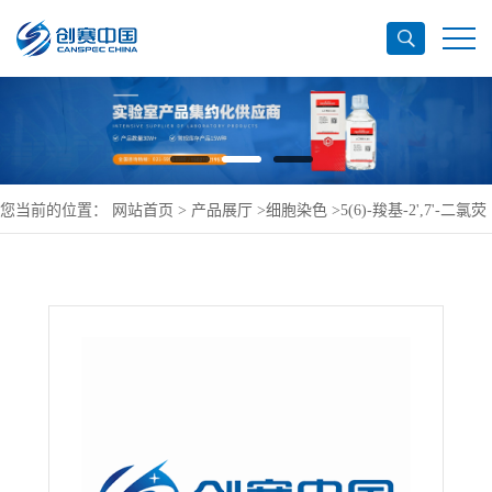
您当前的位置：
网站首页
>
产品展厅
>
细胞染色
>
5(6)-羧基-2',7'-二氯荧
光素二乙酸酯127770-45-0