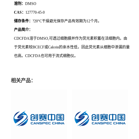
溶剂：
DMSO
CAS：
127770-45-0
储存条件：
?20°C干燥避光保存产品有效期为12个月。
产品简介：
CDCFDA溶于DMSO,可透过细胞膜并作为荧光素积蓄在活细胞内。由
于荧光素较BCECF或Calcein的亲水性低，因此荧光素从细胞中渗漏的量
也高。CDCFDA也可用于流式细胞仪。
相关产品：