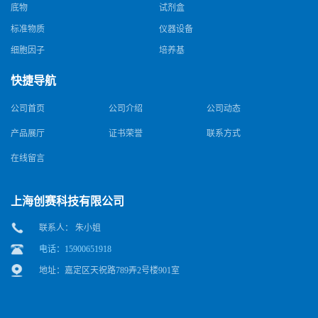
底物
试剂盒
标准物质
仪器设备
细胞因子
培养基
快捷导航
公司首页
公司介绍
公司动态
产品展厅
证书荣誉
联系方式
在线留言
上海创赛科技有限公司
联系人： 朱小姐
电话：15900651918
地址：嘉定区天祝路789弄2号楼901室