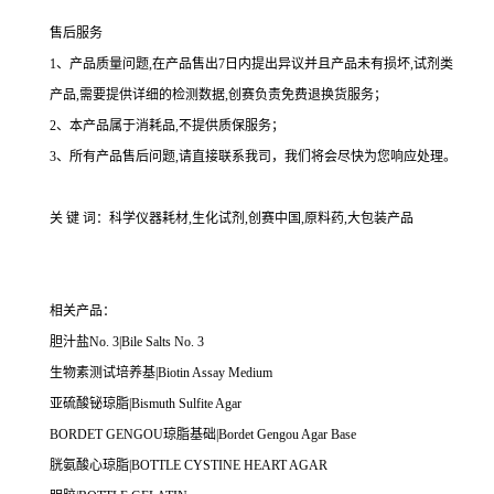
售后服务
1、产品质量问题,在产品售出7日内提出异议并且产品未有损坏,试剂类
产品,需要提供详细的检测数据,创赛负责免费退换货服务；
2、本产品属于消耗品,不提供质保服务；
3、所有产品售后问题,请直接联系我司，我们将会尽快为您响应处理。
关 键 词：科学仪器耗材,生化试剂,创赛中国,原料药,大包装产品
相关产品：
胆汁盐No. 3|Bile Salts No. 3
生物素测试培养基|Biotin Assay Medium
亚硫酸铋琼脂|Bismuth Sulfite Agar
BORDET GENGOU琼脂基础|Bordet Gengou Agar Base
胱氨酸心琼脂|BOTTLE CYSTINE HEART AGAR