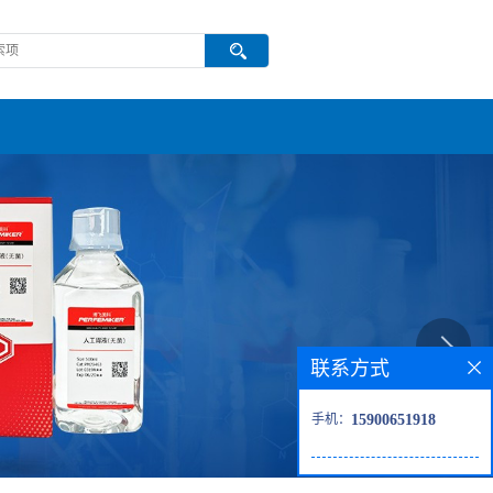
联系方式
手机：
15900651918