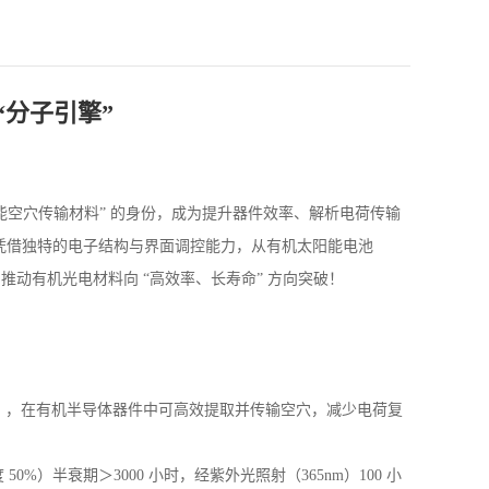
 “分子引擎”
“高性能空穴传输材料” 的身份，成为提升器件效率、解析电荷传输
，凭借独特的电子结构与界面调控能力，从有机太阳能电池
，推动有机光电材料向 “高效率、长寿命” 方向突破！
OT:PSS），在有机半导体器件中可高效提取并传输空穴，减少电荷复
）半衰期＞3000 小时，经紫外光照射（365nm）100 小