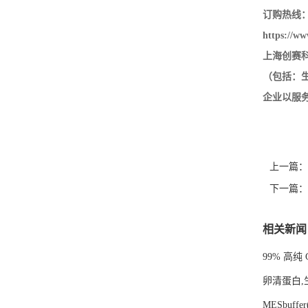
订购热线：40
https://ww
上海创赛
（包括：
企业以服
上一篇：
下一篇：
相关新闻
99% 高纯 
卵清蛋白,
MESbuffer