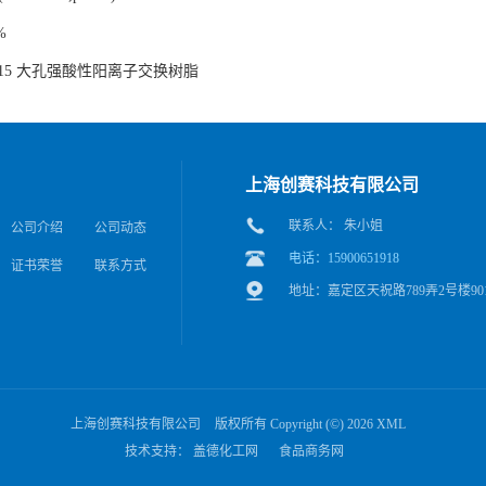
%
yst 15 大孔强酸性阳离子交换树脂
上海创赛科技有限公司
联系人： 朱小姐
公司介绍
公司动态
电话：15900651918
证书荣誉
联系方式
地址：嘉定区天祝路789弄2号楼90
上海创赛科技有限公司
版权所有 Copyright (©) 2026
XML
技术支持：
盖德化工网
食品商务网