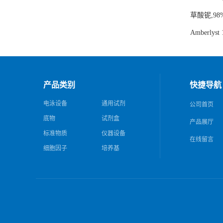
草酸铌,98
Amberl
产品类别
快捷导航
电泳设备
通用试剂
公司首页
底物
试剂盒
产品展厅
标准物质
仪器设备
在线留言
细胞因子
培养基