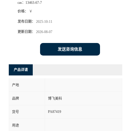
cas：
13463-67-7
价格：
￥
发布日期：
2025-10-11
更新日期：
2026-08-07
发送咨询信息
产品详请
产地
品牌
博飞美科
PA87419
货号
用途