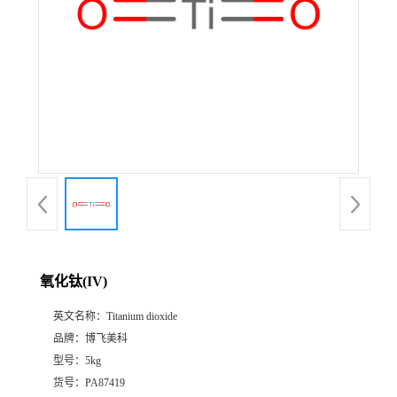
氧化钛(IV)
英文名称：
Titanium dioxide
品牌：
博飞美科
型号：
5kg
货号：
PA87419