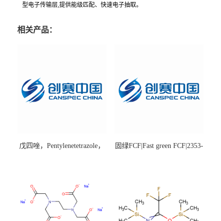
型电子传输层,提供能级匹配、快速电子抽取。
相关产品：
戊四唑，Pentylenetetrazole，
固绿FCF|Fast green FCF|2353-
98%|54-95-5
45-9|BS 85%