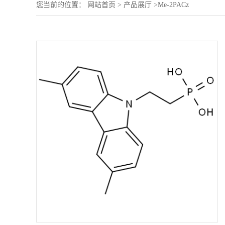
您当前的位置：
网站首页
>
产品展厅
>
Me-2PACz