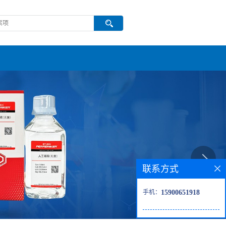
联系方式
手机：
15900651918