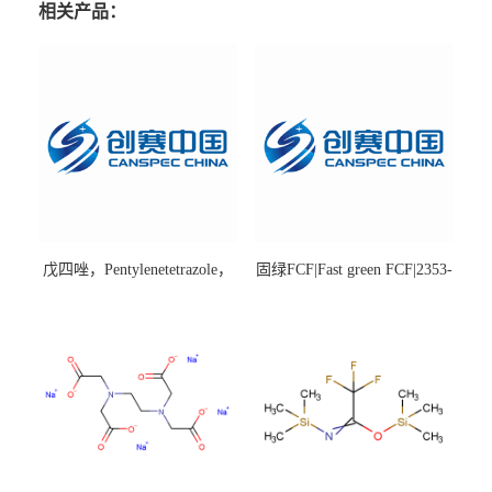
相关产品：
戊四唑，Pentylenetetrazole，
固绿FCF|Fast green FCF|2353-
98%|54-95-5
45-9|BS 85%