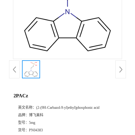
2PACz
英文名称：
(2-(9H-Carbazol-9-yl)ethyl)phosphonic acid
品牌：
博飞美科
型号：
5mg
货号：
PN04383